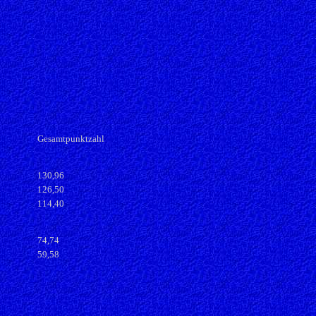
Gesamtpunktzahl
130,96
126,50
114,40
74,74
59,58