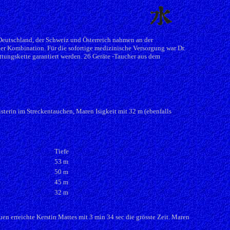
 Deutschland, der Schweiz und Österreich nahmen an der
der Kombination. Für die sofortige medizinische Versorgung war Dr.
ungskette garantiert werden. 26 Geräte -Taucher aus dem
isterin im Streckentauchen, Maren Isigkeit mit 32 m (ebenfalls
Tiefe
53 m
50 m
45 m
32 m
en erreichte Kerstin Mattes mit 3 min 34 sec die grösste Zeit. Maren